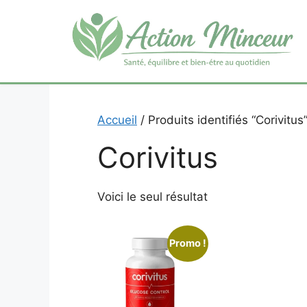
Aller
au
contenu
Accueil
/ Produits identifiés “Corivitus
Corivitus
Voici le seul résultat
Promo !