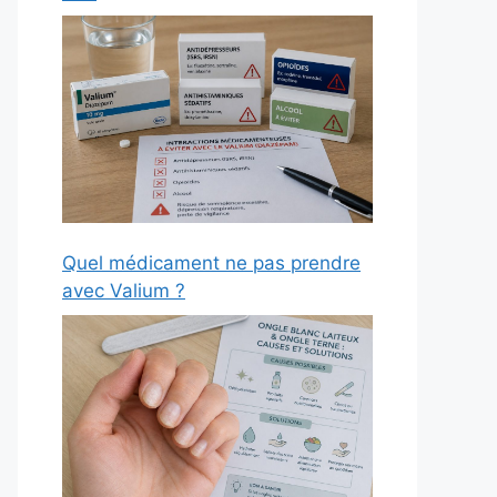
Quel médicament ne pas prendre
avec Valium ?