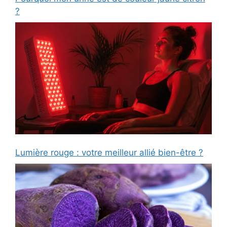
?
Lumière rouge : votre meilleur allié bien-être ?