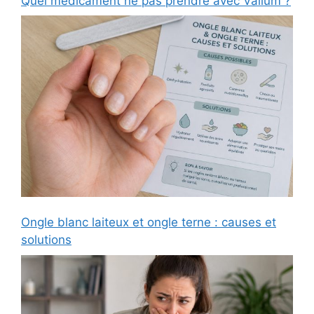
Quel médicament ne pas prendre avec Valium ?
Ongle blanc laiteux et ongle terne : causes et
solutions