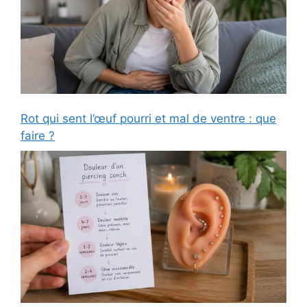
Rot qui sent l’œuf pourri et mal de ventre : que
faire ?