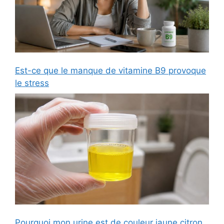
Est-ce que le manque de vitamine B9 provoque
le stress
Pourquoi mon urine est de couleur jaune citron